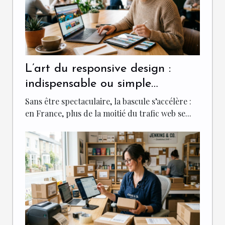
L’art du responsive design :
indispensable ou simple
tendance pour votre site ?
Sans être spectaculaire, la bascule s’accélère :
en France, plus de la moitié du trafic web se...