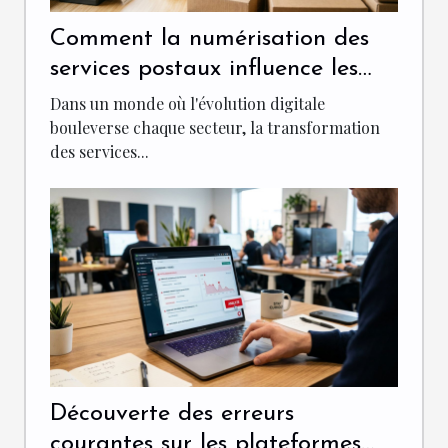
Comment la numérisation des
services postaux influence les
PME ?
Dans un monde où l'évolution digitale
bouleverse chaque secteur, la transformation
des services...
Découverte des erreurs
courantes sur les plateformes