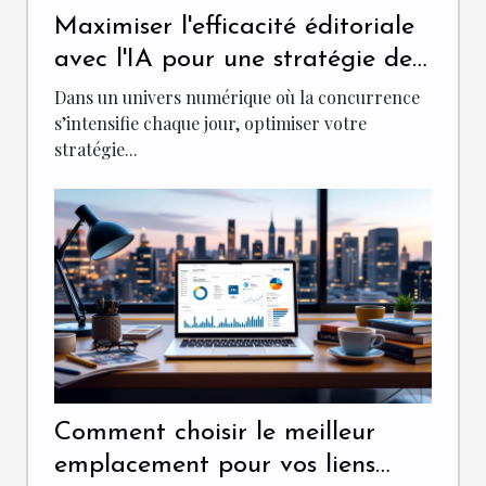
Maximiser l'efficacité éditoriale
avec l'IA pour une stratégie de
contenu réussie
Dans un univers numérique où la concurrence
s’intensifie chaque jour, optimiser votre
stratégie...
Comment choisir le meilleur
emplacement pour vos liens