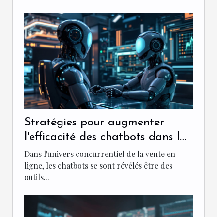
Stratégies pour augmenter
l'efficacité des chatbots dans la
vente en ligne
Dans l'univers concurrentiel de la vente en
ligne, les chatbots se sont révélés être des
outils...