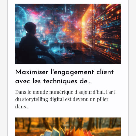
Maximiser l'engagement client
avec les techniques de
storytelling digital
Dans le monde numérique d'aujourd'hui, l'art
du storytelling digital est devenu un pilier
dans...