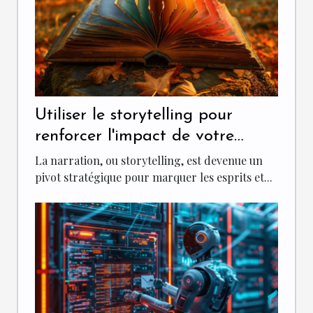
Utiliser le storytelling pour
renforcer l'impact de votre
marque
La narration, ou storytelling, est devenue un
pivot stratégique pour marquer les esprits et...