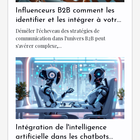
Influenceurs B2B comment les
identifier et les intégrer à votre
stratégie de communication
Démêler l'écheveau des stratégies de
communication dans l'univers B2B peut
s'avérer complexe,...
Intégration de l'intelligence
artificielle dans les chatbots