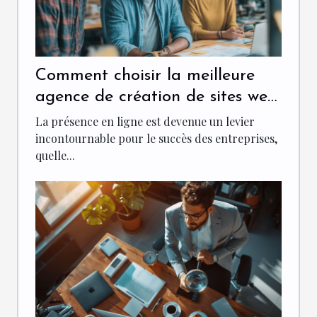
Comment choisir la meilleure
agence de création de sites web
pour votre entreprise
La présence en ligne est devenue un levier
incontournable pour le succès des entreprises,
quelle...