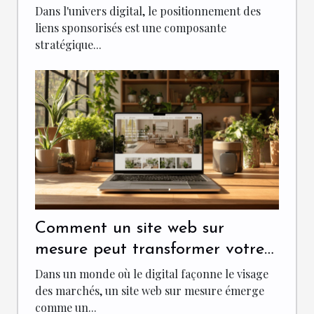
sponsorisés
Dans l'univers digital, le positionnement des
liens sponsorisés est une composante
stratégique...
Comment un site web sur
mesure peut transformer votre
entreprise
Dans un monde où le digital façonne le visage
des marchés, un site web sur mesure émerge
comme un...