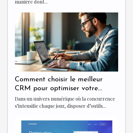
manière dont...
Comment choisir le meilleur
CRM pour optimiser votre
marketing entrant ?
Dans un univers numérique où la concurrence
s’intensifie chaque jour, disposer d’outils...