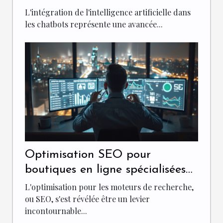
pour une meilleure
L'intégration de l'intelligence artificielle dans
personnalisation
les chatbots représente une avancée...
Optimisation SEO pour
boutiques en ligne spécialisées
dans le commerce électronique
L'optimisation pour les moteurs de recherche,
ou SEO, s'est révélée être un levier
incontournable...