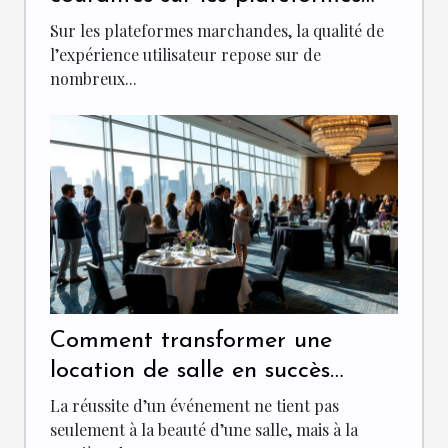
marchandes avec une analyse
Sur les plateformes marchandes, la qualité de
en un clic
l’expérience utilisateur repose sur de
nombreux...
Comment transformer une
location de salle en succès
événementiel ?
La réussite d’un événement ne tient pas
seulement à la beauté d’une salle, mais à la