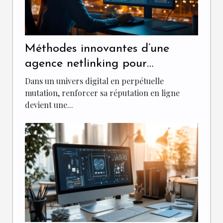
Méthodes innovantes d’une
agence netlinking pour
renforcer votre réputation en
Dans un univers digital en perpétuelle
ligne
mutation, renforcer sa réputation en ligne
devient une...