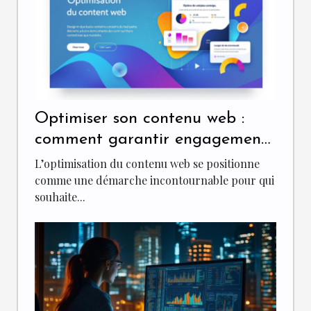
Optimiser son contenu web :
comment garantir engagement
et visibilité ?
L’optimisation du contenu web se positionne
comme une démarche incontournable pour qui
souhaite...