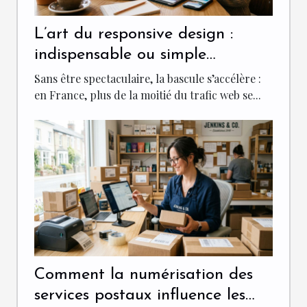
L’art du responsive design :
indispensable ou simple
tendance pour votre site ?
Sans être spectaculaire, la bascule s’accélère :
en France, plus de la moitié du trafic web se...
Comment la numérisation des
services postaux influence les