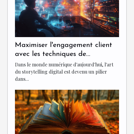
Maximiser l'engagement client
avec les techniques de
storytelling digital
Dans le monde numérique d'aujourd'hui, l'art
du storytelling digital est devenu un pilier
dans...