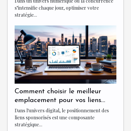
Dans un univers numérique où la concurrence
s’intensifie chaque jour, optimiser votre
stratégie...
Comment choisir le meilleur
emplacement pour vos liens
sponsorisés
Dans l'univers digital, le positionnement des
liens sponsorisés est une composante
stratégique...