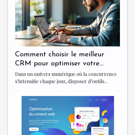
Comment choisir le meilleur
CRM pour optimiser votre
marketing entrant ?
Dans un univers numérique où la concurrence
s’intensifie chaque jour, disposer d’outils...