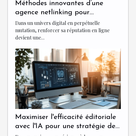
Méthodes innovantes d’une
agence netlinking pour
renforcer votre réputation en
Dans un univers digital en perpétuelle
ligne
mutation, renforcer sa réputation en ligne
devient une...
Maximiser l'efficacité éditoriale
avec l'IA pour une stratégie de
contenu réussie