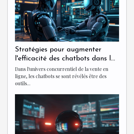
Stratégies pour augmenter
l'efficacité des chatbots dans la
vente en ligne
Dans l'univers concurrentiel de la vente en
ligne, les chatbots se sont révélés être des
outils...