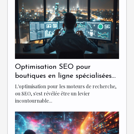
Optimisation SEO pour
boutiques en ligne spécialisées
dans le commerce électronique
L'optimisation pour les moteurs de recherche,
ou SEO, s'est révélée être un levier
incontournable...