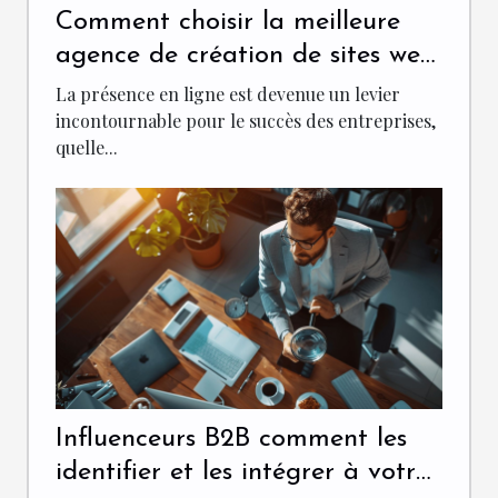
Comment choisir la meilleure
agence de création de sites web
pour votre entreprise
La présence en ligne est devenue un levier
incontournable pour le succès des entreprises,
quelle...
Influenceurs B2B comment les
identifier et les intégrer à votre