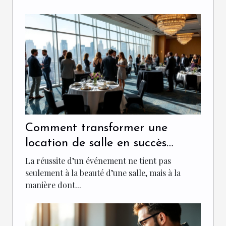
Comment transformer une
location de salle en succès
événementiel ?
La réussite d’un événement ne tient pas
seulement à la beauté d’une salle, mais à la
manière dont...