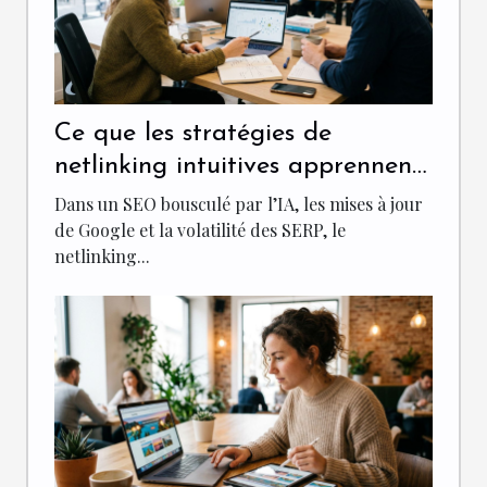
Ce que les stratégies de
netlinking intuitives apprennent
aux spécialistes du seo
Dans un SEO bousculé par l’IA, les mises à jour
de Google et la volatilité des SERP, le
netlinking...