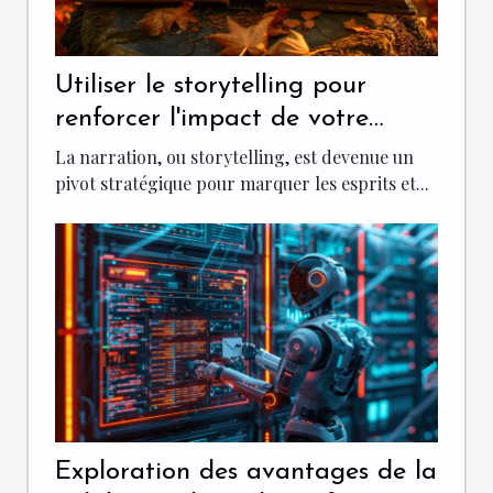
Utiliser le storytelling pour
renforcer l'impact de votre
marque
La narration, ou storytelling, est devenue un
pivot stratégique pour marquer les esprits et...
Exploration des avantages de la