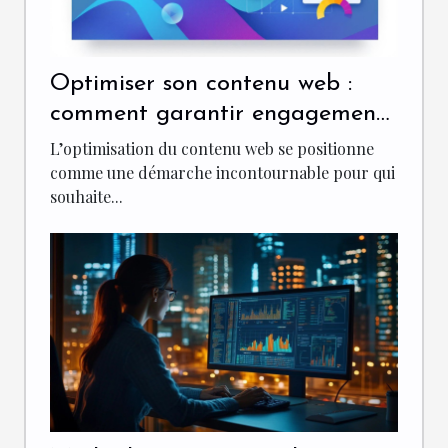
Optimiser son contenu web :
comment garantir engagement
et visibilité ?
L’optimisation du contenu web se positionne
comme une démarche incontournable pour qui
souhaite...