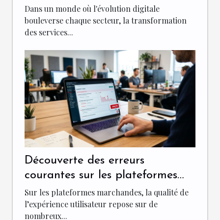
PME ?
Dans un monde où l'évolution digitale
bouleverse chaque secteur, la transformation
des services...
Découverte des erreurs
courantes sur les plateformes
marchandes avec une analyse
Sur les plateformes marchandes, la qualité de
en un clic
l’expérience utilisateur repose sur de
nombreux...