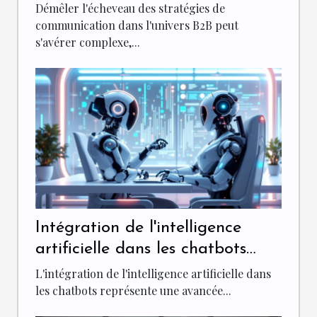
stratégie de communication
Démêler l'écheveau des stratégies de
communication dans l'univers B2B peut
s'avérer complexe,...
Intégration de l'intelligence
artificielle dans les chatbots
pour une meilleure
L'intégration de l'intelligence artificielle dans
personnalisation
les chatbots représente une avancée...