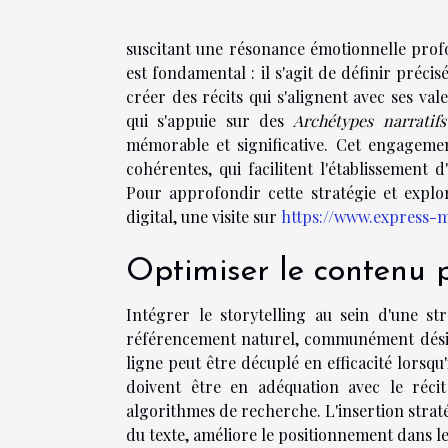
suscitant une résonance émotionnelle profo
est fondamental : il s'agit de définir préci
créer des récits qui s'alignent avec ses va
qui s'appuie sur des
Archétypes narratifs
mémorable et significative. Cet engagemen
cohérentes, qui facilitent l'établissement
Pour approfondir cette stratégie et explo
digital, une visite sur
https://www.express-
Optimiser le contenu 
Intégrer le storytelling au sein d'une s
référencement naturel, communément désign
ligne peut être décuplé en efficacité lorsqu'
doivent être en adéquation avec le récit 
algorithmes de recherche. L'insertion straté
du texte, améliore le positionnement dans l