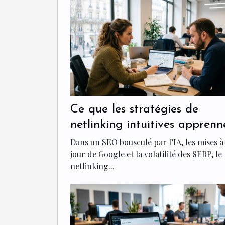
Ce que les stratégies de
netlinking intuitives apprenn
aux spécialistes du seo
Dans un SEO bousculé par l’IA, les mises à
jour de Google et la volatilité des SERP, le
netlinking...