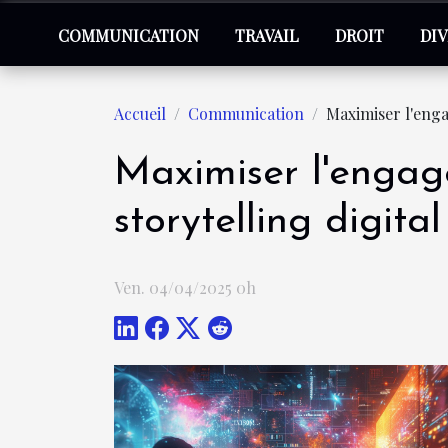
COMMUNICATION
TRAVAIL
DROIT
DI
Accueil
Communication
Maximiser l'enga
Maximiser l'engag
storytelling digital
Ven. 04/04/2025 0h