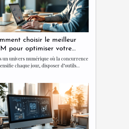
mment choisir le meilleur
M pour optimiser votre
rketing entrant ?
s un univers numérique où la concurrence
tensifie chaque jour, disposer d’outils...