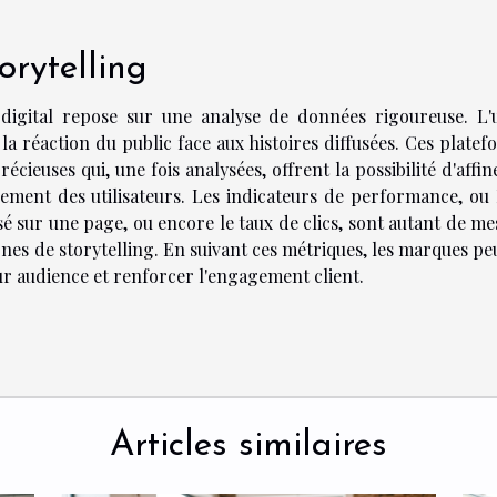
orytelling
ng digital repose sur une analyse de données rigoureuse. L'
 la réaction du public face aux histoires diffusées. Ces plate
cieuses qui, une fois analysées, offrent la possibilité d'affin
gement des utilisateurs. Les indicateurs de performance, ou 
sé sur une page, ou encore le taux de clics, sont autant de m
nes de storytelling. En suivant ces métriques, les marques pe
ur audience et renforcer l'engagement client.
Articles similaires