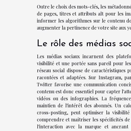
Outre le choix des mots-clés, les métadonné
de pages, titres et attributs alt pour les 
informer les algorithmes sur le contenu de 
augmenter la pertinence de votre site aux 
Le rôle des médias so
Les médias sociaux incarnent des platefo
visibilité et une portée sans pareil pour 
réseau social dispose de caractéristiques p
racontées et adaptées. Sur Instagram, par
Twitter favorise une communication concis
contenu est donc essentiel pour capter l'att
vidéos ou des infographies. La fréquenc
maintien de l'intérêt des abonnés. Un cal
cross-posting, peut optimiser la visibili
comprendre et maîtriser les spécificités d
l'interaction avec la marque et ancrant