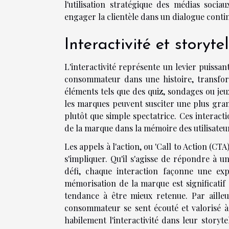
l'utilisation stratégique des médias socia
engager la clientèle dans un dialogue conti
Interactivité et storyte
L'interactivité représente un levier puissan
consommateur dans une histoire, transform
éléments tels que des quiz, sondages ou je
les marques peuvent susciter une plus grand
plutôt que simple spectatrice. Ces interac
de la marque dans la mémoire des utilisateu
Les appels à l'action, ou 'Call to Action (CT
s'impliquer. Qu'il s'agisse de répondre à u
défi, chaque interaction façonne une exp
mémorisation de la marque est significatif
tendance à être mieux retenue. Par ailleu
consommateur se sent écouté et valorisé à 
habilement l'interactivité dans leur storyt