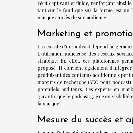
récit captivant et fluide, renforçant ainsi 
tant sur le fond que sur la forme, est un le
marque auprès de son audience.
Marketing et promoti
La réussite d'un podcast dépend largement d
L'utilisation judicieuse des réseaux sociaux
stratégie. En effet, ces plateformes p
proposé. Il convient également d'intégre
produisant des contenus additionnels pertin
moteurs de recherche (SEO pour podcast) 
potentiels auditeurs. Les experts en mark
garantir que le podcast gagne en visibilité 
la marque.
Mesure du succès et a
Évaluer l'efficacité d'un podcast en te