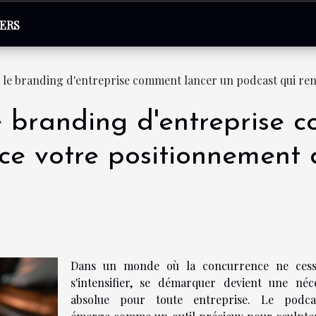
VERS
 le branding d'entreprise comment lancer un podcast qui re
e branding d'entreprise 
rce votre positionnement
Dans un monde où la concurrence ne ces
s'intensifier, se démarquer devient une néce
absolue pour toute entreprise. Le podca