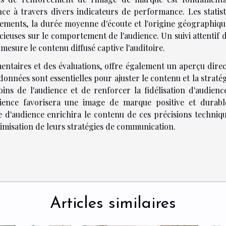
nce à travers divers indicateurs de performance. Les statist
gements, la durée moyenne d'écoute et l'origine géographiqu
cieuses sur le comportement de l'audience. Un suivi attentif 
sure le contenu diffusé captive l'auditoire.
entaires et des évaluations, offre également un aperçu direc
données sont essentielles pour ajuster le contenu et la straté
ins de l'audience et de renforcer la fidélisation d'audienc
dience favorisera une image de marque positive et durabl
e d'audience enrichira le contenu de ces précisions techniqu
timisation de leurs stratégies de communication.
Articles similaires