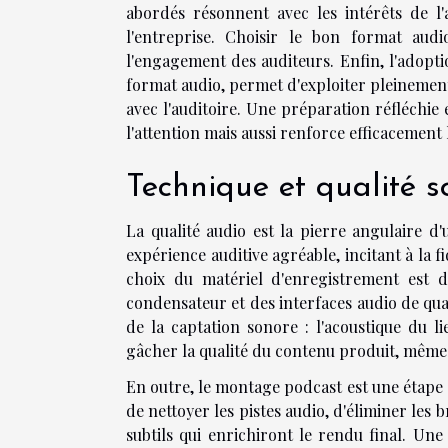
abordés résonnent avec les intérêts de l'
l'entreprise. Choisir le bon format aud
l'engagement des auditeurs. Enfin, l'adopti
format audio, permet d'exploiter pleinement
avec l'auditoire. Une préparation réfléchie
l'attention mais aussi renforce efficacement
Technique et qualité so
La qualité audio est la pierre angulaire d'
expérience auditive agréable, incitant à la f
choix du matériel d'enregistrement est d
condensateur et des interfaces audio de qua
de la captation sonore : l'acoustique du 
gâcher la qualité du contenu produit, mêm
En outre, le montage podcast est une étape 
de nettoyer les pistes audio, d'éliminer les b
subtils qui enrichiront le rendu final. U