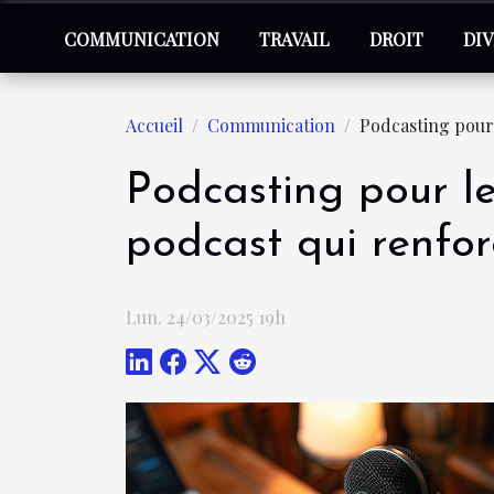
COMMUNICATION
TRAVAIL
DROIT
DI
Accueil
Communication
Podcasting pour
Podcasting pour l
podcast qui renfo
Lun. 24/03/2025 19h