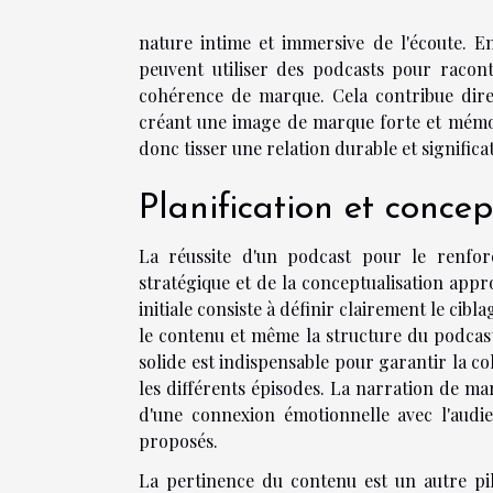
nature intime et immersive de l'écoute. E
peuvent utiliser des podcasts pour raconte
cohérence de marque. Cela contribue dire
créant une image de marque forte et mémor
donc tisser une relation durable et signific
Planification et conce
La réussite d'un podcast pour le renfo
stratégique et de la conceptualisation app
initiale consiste à définir clairement le cib
le contenu et même la structure du podcast à
solide est indispensable pour garantir la c
les différents épisodes. La narration de ma
d'une connexion émotionnelle avec l'audi
proposés.
La pertinence du contenu est un autre pili