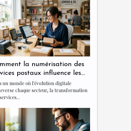
mment la numérisation des
rvices postaux influence les
E ?
 un monde où l'évolution digitale
everse chaque secteur, la transformation
services...