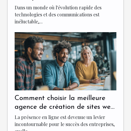
communication
Dans un monde où l'évolution rapide des
technologies et des communications est
inéluctable,...
Comment choisir la meilleure
agence de création de sites web
pour votre entreprise
La présence en ligne est devenue un levier
incontournable pour le succès des entreprises,