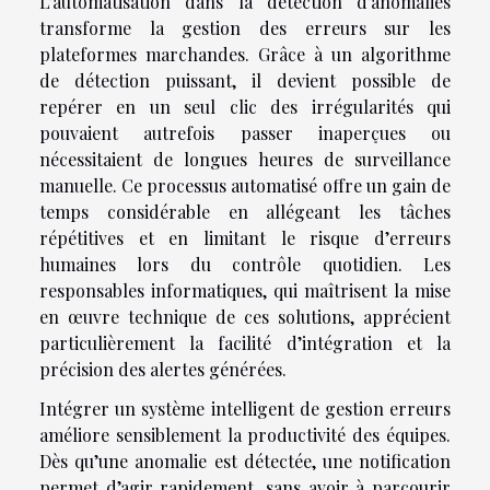
L’automatisation dans la détection d’anomalies
transforme la gestion des erreurs sur les
plateformes marchandes. Grâce à un algorithme
de détection puissant, il devient possible de
repérer en un seul clic des irrégularités qui
pouvaient autrefois passer inaperçues ou
nécessitaient de longues heures de surveillance
manuelle. Ce processus automatisé offre un gain de
temps considérable en allégeant les tâches
répétitives et en limitant le risque d’erreurs
humaines lors du contrôle quotidien. Les
responsables informatiques, qui maîtrisent la mise
en œuvre technique de ces solutions, apprécient
particulièrement la facilité d’intégration et la
précision des alertes générées.
Intégrer un système intelligent de gestion erreurs
améliore sensiblement la productivité des équipes.
Dès qu’une anomalie est détectée, une notification
permet d’agir rapidement, sans avoir à parcourir