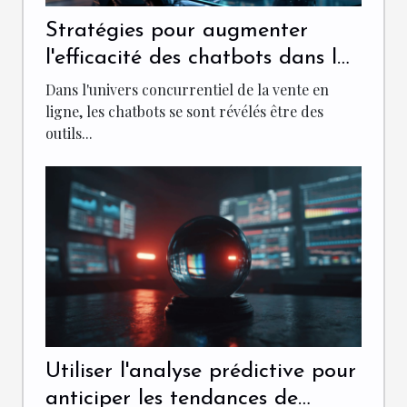
Stratégies pour augmenter
l'efficacité des chatbots dans la
vente en ligne
Dans l'univers concurrentiel de la vente en
ligne, les chatbots se sont révélés être des
outils...
Utiliser l'analyse prédictive pour
anticiper les tendances de