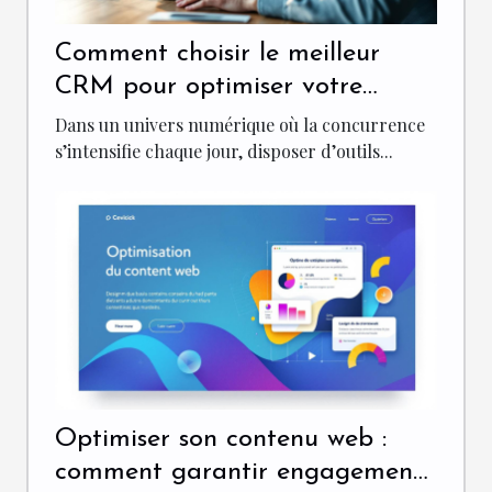
Comment choisir le meilleur
CRM pour optimiser votre
marketing entrant ?
Dans un univers numérique où la concurrence
s’intensifie chaque jour, disposer d’outils...
Optimiser son contenu web :
comment garantir engagement