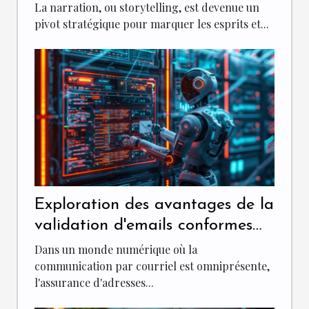
marque
La narration, ou storytelling, est devenue un
pivot stratégique pour marquer les esprits et...
Exploration des avantages de la
validation d'emails conformes
aux normes RFC
Dans un monde numérique où la
communication par courriel est omniprésente,
l'assurance d'adresses...