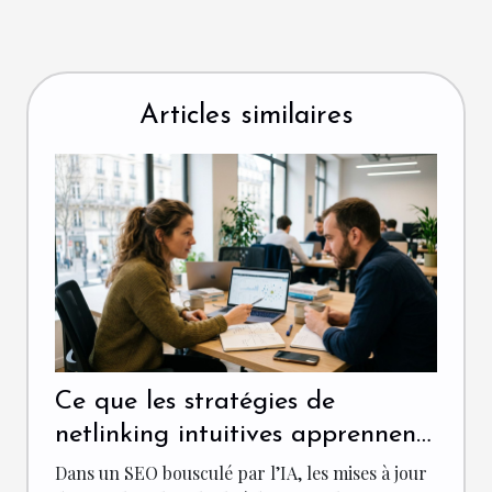
Articles similaires
Ce que les stratégies de
netlinking intuitives apprennent
aux spécialistes du seo
Dans un SEO bousculé par l’IA, les mises à jour