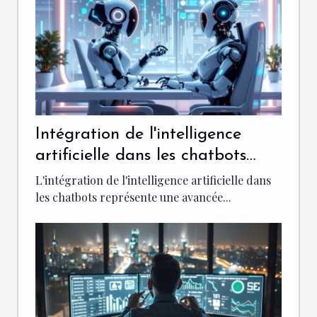
Intégration de l'intelligence
artificielle dans les chatbots
pour une meilleure
L'intégration de l'intelligence artificielle dans
personnalisation
les chatbots représente une avancée...