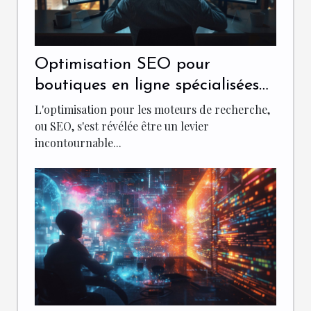
Optimisation SEO pour
boutiques en ligne spécialisées
dans le commerce électronique
L'optimisation pour les moteurs de recherche,
ou SEO, s'est révélée être un levier
incontournable...